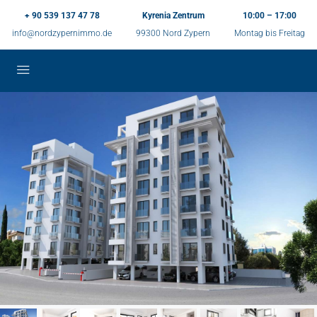
+ 90 539 137 47 78
Kyrenia Zentrum
10:00 – 17:00
info@nordzypernimmo.de
99300 Nord Zypern
Montag bis Freitag