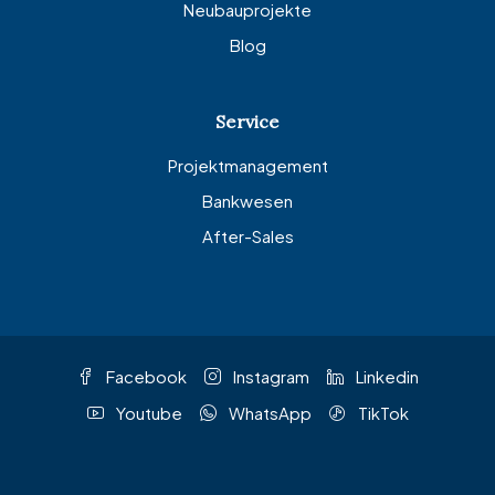
Neubauprojekte
Blog
Service
Projektmanagement
Bankwesen
After-Sales
Facebook
Instagram
Linkedin
Youtube
WhatsApp
TikTok