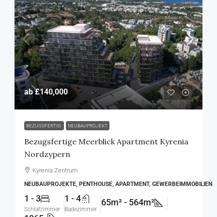
ab
£140,000
BEZUGSFERTIG
NEUBAUPROJEKT
Bezugsfertige Meerblick Apartment Kyrenia
Nordzypern
Kyrenia Zentrum
NEUBAUPROJEKTE, PENTHOUSE, APARTMENT, GEWERBEIMMOBILIEN
1 - 3
1 - 4
65m² - 564m²
Schlafzimmer
Badezimmer