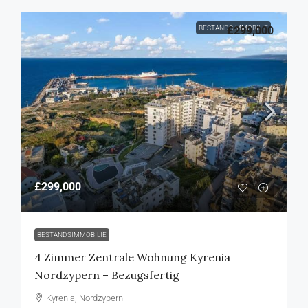
BESTANDSIMMOBILIE
£299,000
£299,000
BESTANDSIMMOBILIE
4 Zimmer Zentrale Wohnung Kyrenia
Nordzypern – Bezugsfertig
Kyrenia, Nordzypern