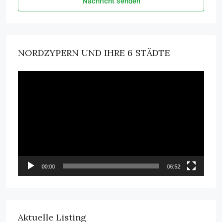
Nachricht senden
NORDZYPERN UND IHRE 6 STÄDTE
Video-
Player
00:00
06:52
Aktuelle Listing