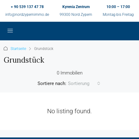
+ 90 539 137 47 78
Kyrenia Zentrum
10:00 – 17:00
info@nordzypernimmo.de
99300 Nord Zypern
Montag bis Freitag
Startseite
Grundstück
Grundstück
0 Immobilien
Sortiere nach:
Sortierung
No listing found.