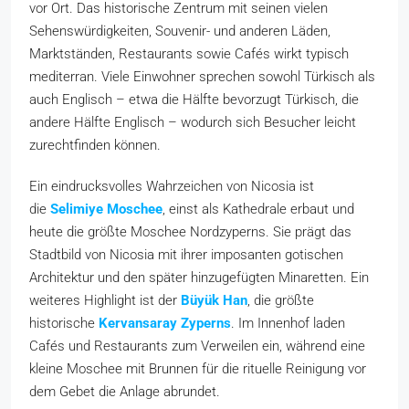
vor Ort. Das historische Zentrum mit seinen vielen
Sehenswürdigkeiten, Souvenir- und anderen Läden,
Marktständen, Restaurants sowie Cafés wirkt typisch
mediterran. Viele Einwohner sprechen sowohl Türkisch als
auch Englisch – etwa die Hälfte bevorzugt Türkisch, die
andere Hälfte Englisch – wodurch sich Besucher leicht
zurechtfinden können.
Ein eindrucksvolles Wahrzeichen von Nicosia ist
die
Selimiye Moschee
, einst als Kathedrale erbaut und
heute die größte Moschee Nordzyperns. Sie prägt das
Stadtbild von Nicosia mit ihrer imposanten gotischen
Architektur und den später hinzugefügten Minaretten. Ein
weiteres Highlight ist der
Büyük Han
, die größte
historische
Kervansaray Zyperns
. Im Innenhof laden
Cafés und Restaurants zum Verweilen ein, während eine
kleine Moschee mit Brunnen für die rituelle Reinigung vor
dem Gebet die Anlage abrundet.