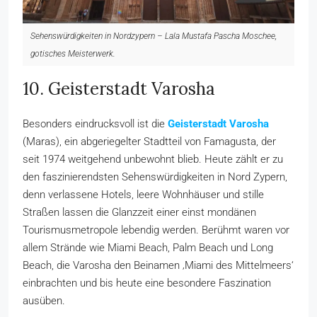
Sehenswürdigkeiten in Nordzypern – Lala Mustafa Pascha Moschee,
gotisches Meisterwerk.
10. Geisterstadt Varosha
Besonders eindrucksvoll ist die
Geisterstadt Varosha
(Maras), ein abgeriegelter Stadtteil von Famagusta, der
seit 1974 weitgehend unbewohnt blieb. Heute zählt er zu
den faszinierendsten Sehenswürdigkeiten in Nord Zypern,
denn verlassene Hotels, leere Wohnhäuser und stille
Straßen lassen die Glanzzeit einer einst mondänen
Tourismusmetropole lebendig werden. Berühmt waren vor
allem Strände wie Miami Beach, Palm Beach und Long
Beach, die Varosha den Beinamen ‚Miami des Mittelmeers‘
einbrachten und bis heute eine besondere Faszination
ausüben.