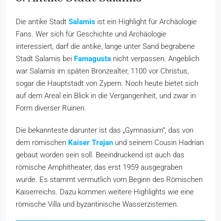
Die antike Stadt
Salamis
ist ein Highlight für Archäologie
Fans. Wer sich für Geschichte und Archäologie
interessiert, darf die antike, lange unter Sand begrabene
Stadt Salamis bei
Famagusta
nicht verpassen. Angeblich
war Salamis im späten Bronzealter, 1100 vor Christus,
sogar die Hauptstadt von Zypern. Noch heute bietet sich
auf dem Areal ein Blick in die Vergangenheit, und zwar in
Form diverser Ruinen.
Die bekannteste darunter ist das „Gymnasium“, das von
dem römischen
Kaiser Trajan
und seinem Cousin Hadrian
gebaut worden sein soll. Beeindruckend ist auch das
römische Amphitheater, das erst 1959 ausgegraben
wurde. Es stammt vermutlich vom Beginn des Römischen
Kaiserreichs. Dazu kommen weitere Highlights wie eine
römische Villa und byzantinische Wasserzisternen.