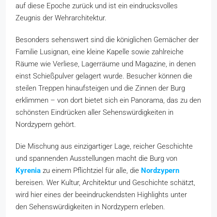
auf diese Epoche zurück und ist ein eindrucksvolles
Zeugnis der Wehrarchitektur.
Besonders sehenswert sind die königlichen Gemächer der
Familie Lusignan, eine kleine Kapelle sowie zahlreiche
Räume wie Verliese, Lagerräume und Magazine, in denen
einst Schießpulver gelagert wurde. Besucher können die
steilen Treppen hinaufsteigen und die Zinnen der Burg
erklimmen – von dort bietet sich ein Panorama, das zu den
schönsten Eindrücken aller Sehenswürdigkeiten in
Nordzypern gehört.
Die Mischung aus einzigartiger Lage, reicher Geschichte
und spannenden Ausstellungen macht die Burg von
Kyrenia
zu einem Pflichtziel für alle, die
Nordzypern
bereisen. Wer Kultur, Architektur und Geschichte schätzt,
wird hier eines der beeindruckendsten Highlights unter
den Sehenswürdigkeiten in Nordzypern erleben.