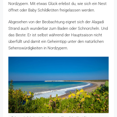
Nordzypern. Mit etwas Glück erlebst du, wie sich ein Nest
öffnet oder Baby Schildkröten freigelassen werden.
Abgesehen von der Beobachtung eignet sich der Alagadi
Strand auch wunderbar zum Baden oder Schnorcheln. Und
das Beste: Er ist selbst während der Hauptsaison nicht
überfüllt und damit ein Geheimtipp unter den natürlichen
Sehenswürdigkeiten in Nordzypern.