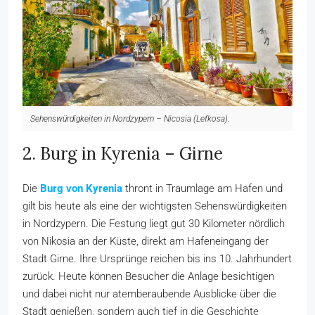
Sehenswürdigkeiten in Nordzypern – Nicosia (Lefkosa).
2. Burg in Kyrenia – Girne
Die
Burg von Kyrenia
thront in Traumlage am Hafen und
gilt bis heute als eine der wichtigsten Sehenswürdigkeiten
in Nordzypern. Die Festung liegt gut 30 Kilometer nördlich
von Nikosia an der Küste, direkt am Hafeneingang der
Stadt Girne. Ihre Ursprünge reichen bis ins 10. Jahrhundert
zurück. Heute können Besucher die Anlage besichtigen
und dabei nicht nur atemberaubende Ausblicke über die
Stadt genießen, sondern auch tief in die Geschichte