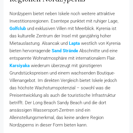
Nordzypern bietet neben Iskele noch weitere attraktive
Investitionsregionen. Esentepe punktet mit ruhiger Lage,
Golfclub
und exklusiven Villen mit Meerblick. Kyrenia ist
das kulturelle Zentrum der Insel mit ganzjährig hoher
Mietauslastung. Alsancak und
Lapta
westlich von Kyrenia
bieten hervorragende
Sand Strände
Abschnitte und eine
entspannte Wohnatmosphäre mit internationalem Flair.
Karsiyaka
wiederum überzeugt mit günstigeren
Grundstückspreisen und einem wachsenden Boutique-
Villenangebot. Im direkten Vergleich bietet Iskele jedoch
das höchste Wachstumspotenzial – sowohl was die
Preisentwicklung als auch die touristische Infrastruktur
betrifft. Der Long Beach Sandy Beach und die dort
ansässigen Wassersport-Zentren sind ein
Alleinstellungsmerkmal, das keine andere Region
Nordzyperns in dieser Form bieten kann.