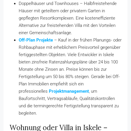
Doppelhäuser und Townhouses – Halbfreistehende
Häuser mit geteiltem oder privatem Garten in
gepflegten Resortkomplexen. Eine kosteneffiziente
Alternative zur freistehenden Villa mit den Vorteilen
einer Gemeinschaftsanlage.
Off-Plan Projekte
– Kauf in der frühen Planungs- oder
Rohbauphase mit erheblichem Preisvorteil gegenüber
fertiggestellten Objekten. Viele Entwickler in Iskele
bieten zinsfreie Ratenzahlungspläne über 24 bis 100
Monate ohne Zinsen an. Preise können bis zur
Fertigstellung um 50 bis 80% steigen. Gerade bei Off-
Plan Immobilien empfiehlt sich ein
professionelles
Projektmanagement
, um
Baufortschritt, Vertragsabläufe, Qualitätskontrollen
und die termingerechte Fertigstellung transparent zu
begleiten.
Wohnung oder Villa in Iskele –