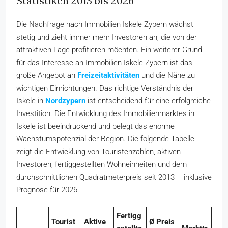
Statistiken 2013 bis 2026
Die Nachfrage nach Immobilien Iskele Zypern wächst
stetig und zieht immer mehr Investoren an, die von der
attraktiven Lage profitieren möchten. Ein weiterer Grund
für das Interesse an Immobilien Iskele Zypern ist das
große Angebot an
Freizeitaktivitäten
und die Nähe zu
wichtigen Einrichtungen. Das richtige Verständnis der
Iskele in
Nordzypern
ist entscheidend für eine erfolgreiche
Investition. Die Entwicklung des Immobilienmarktes in
Iskele ist beeindruckend und belegt das enorme
Wachstumspotenzial der Region. Die folgende Tabelle
zeigt die Entwicklung von Touristenzahlen, aktiven
Investoren, fertiggestellten Wohneinheiten und dem
durchschnittlichen Quadratmeterpreis seit 2013 – inklusive
Prognose für 2026.
Fertigg
Tourist
Aktive
Ø Preis