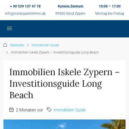
+ 90 539 137 47 78
Kyrenia Zentrum
10:00 – 17:00
info@nordzypernimmo.de
99300 Nord Zypern
Montag bis Freitag
Startseite
Immobilien Guide
Immobilien Iskele Zypern – Investitionsguide Long Beach
Immobilien Iskele Zypern –
Investitionsguide Long
Beach
2 Monaten vor
Immobilien Guide