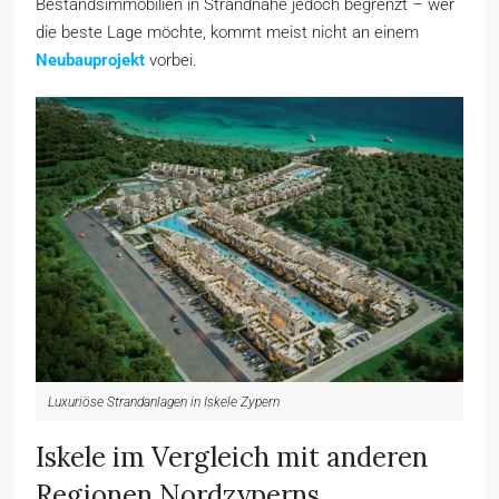
Bestandsimmobilien in Strandnähe jedoch begrenzt – wer
die beste Lage möchte, kommt meist nicht an einem
Neubauprojekt
vorbei.
Luxuriöse Strandanlagen in Iskele Zypern
Iskele im Vergleich mit anderen
Regionen Nordzyperns