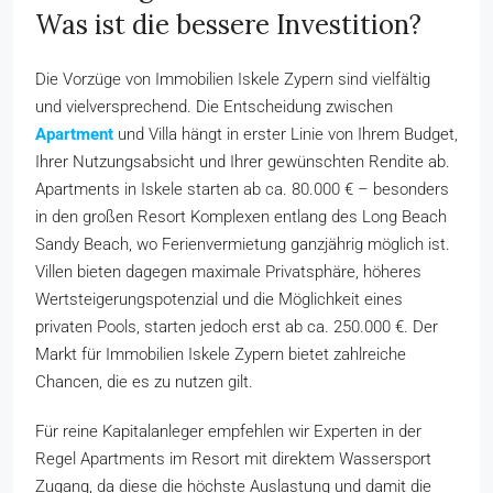
Was ist die bessere Investition?
Die Vorzüge von Immobilien Iskele Zypern sind vielfältig
und vielversprechend. Die Entscheidung zwischen
Apartment
und Villa hängt in erster Linie von Ihrem Budget,
Ihrer Nutzungsabsicht und Ihrer gewünschten Rendite ab.
Apartments in Iskele starten ab ca. 80.000 € – besonders
in den großen Resort Komplexen entlang des Long Beach
Sandy Beach, wo Ferienvermietung ganzjährig möglich ist.
Villen bieten dagegen maximale Privatsphäre, höheres
Wertsteigerungspotenzial und die Möglichkeit eines
privaten Pools, starten jedoch erst ab ca. 250.000 €. Der
Markt für Immobilien Iskele Zypern bietet zahlreiche
Chancen, die es zu nutzen gilt.
Für reine Kapitalanleger empfehlen wir Experten in der
Regel Apartments im Resort mit direktem Wassersport
Zugang, da diese die höchste Auslastung und damit die