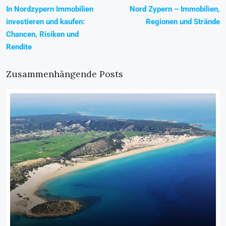
In Nordzypern Immobilien
Nord Zypern – Immobilien,
investieren und kaufen:
Regionen und Strände
Chancen, Risiken und
Rendite
Zusammenhängende Posts