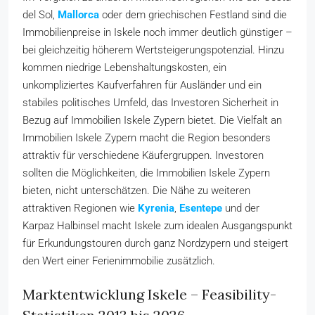
del Sol,
Mallorca
oder dem griechischen Festland sind die
Immobilienpreise in Iskele noch immer deutlich günstiger –
bei gleichzeitig höherem Wertsteigerungspotenzial. Hinzu
kommen niedrige Lebenshaltungskosten, ein
unkompliziertes Kaufverfahren für Ausländer und ein
stabiles politisches Umfeld, das Investoren Sicherheit in
Bezug auf Immobilien Iskele Zypern bietet. Die Vielfalt an
Immobilien Iskele Zypern macht die Region besonders
attraktiv für verschiedene Käufergruppen. Investoren
sollten die Möglichkeiten, die Immobilien Iskele Zypern
bieten, nicht unterschätzen. Die Nähe zu weiteren
attraktiven Regionen wie
Kyrenia
,
Esentepe
und der
Karpaz Halbinsel macht Iskele zum idealen Ausgangspunkt
für Erkundungstouren durch ganz Nordzypern und steigert
den Wert einer Ferienimmobilie zusätzlich.
Marktentwicklung Iskele – Feasibility-