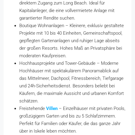
direktem Zugang zum Long Beach. Ideal für
Kapitalanleger, die eine vollvermietete Anlage mit
garantierter Rendite suchen.
Boutique Wohnanlagen – Kleinere, exklusiv gestaltete
Projekte mit 10 bis 40 Einheiten, Gemeinschaftspool,
gepflegten Gartenanlagen und ruhiger Lage abseits
der großen Resorts. Hohes Maß an Privatsphäre bei
moderaten Kaufpreisen.
Hochhausprojekte und Tower-Gebäude – Moderne
Hochhäuser mit spektakulärem Panoramablick auf
das Mittelmeer, Dachpool, Fitnessbereich, Tiefgarage
und 24h-Sicherheitsdienst. Besonders beliebt bei
Käufern, die maximale Aussicht und urbanen Komfort
schätzen.
Freistehende
Villen
– Einzelhäuser mit privaten Pools,
großzügigem Garten und bis zu 5 Schlafzimmern.
Perfekt für Familien oder Käufer, die das ganze Jahr
über in Iskele leben möchten.