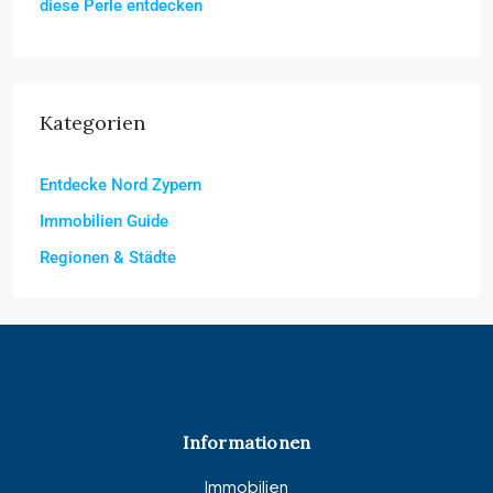
diese Perle entdecken
Kategorien
Entdecke Nord Zypern
Immobilien Guide
Regionen & Städte
Informationen
Immobilien