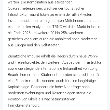
warten. Die Kombination aus steigenden
Quadratmeterpreisen, wachsender touristischer
Infrastruktur macht Iskele zu einem der attraktivsten
Investitionsstandorte im gesamten Mittelmeerraum. Laut
einer aktuellen Analyse des TRNC wird der Markt in Iskele
bis Ende 2026 um weitere 20 bis 25% wachsen –
getrieben vor allem durch die anhaltend hohe Nachfrage
aus Europa und den Golfstaaten.
Zusätzliche Impulse erhält die Region durch neue Wohn-
und Freizeitprojekte, den weiteren Ausbau der Infrastruktur
sowie die steigende internationale Bekanntheit von Long
Beach. Immer mehr Käufer entscheiden sich nicht nur für
eine Ferienimmobilie, sondern auch für eine langfristige
Kapitalanlage. Besonders die hohe Nachfrage nach
modernen Wohnungen und Resortanlagen stärkt die
Position von Iskele als wachstumsstarken
Immobilienstandort.