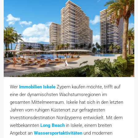
Wer
Immobilien Iskele
Zypern kaufen möchte, trifft auf
eine der dynamischsten Wachstumsregionen im
gesamten Mittelmeerraum. Iskele hat sich in den letzten
Jahren vom ruhigen Küstenort zur gefragtesten
Investitionsdestination Nordzyperns entwickelt. Mit dem
weltbekannten
Long Beach
in Iskele, einem breiten
Angebot an
Wassersportaktivitäten
und modernen