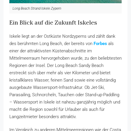
Long Beach Strand Iskele Zypern
Ein Blick auf die Zukunft Iskeles
Iskele liegt an der Ostküste Nordzyperns und zählt dank
des berühmten Long Beach, der bereits von
Forbes
als
einer der attraktivsten Küstenabschnitte im
Mittelmeerraum hervorgehoben wurde, zu den beliebtesten
Regionen der Insel. Der Long Beach Sandy Beach
erstreckt sich über mehr als vier Kilometer und bietet
kristallklares Wasser, feinen Sand sowie eine vollständig
ausgebaute Wassersport-Infrastruktur. Ob Jet-Ski,
Parasailing, Schnorcheln, Tauchen oder Stand-up-Paddling
– Wassersport in Iskele ist nahezu ganzjährig möglich und
macht die Region sowohl für Urlauber als auch für
Langzeitmieter besonders attraktiv.
Im Vergleich zu anderen Mittelmeerregionen wie der Costa