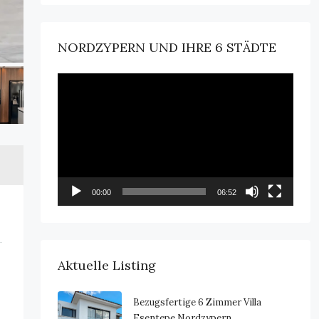
NORDZYPERN UND IHRE 6 STÄDTE
Video-
Player
00:00
06:52
Aktuelle Listing
Bezugsfertige 6 Zimmer Villa
Esentepe Nordzypern