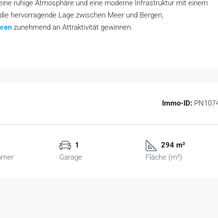
eine ruhige Atmosphäre und eine moderne Infrastruktur mit einem
n die hervorragende Lage zwischen Meer und Bergen,
oren
zunehmend an Attraktivität gewinnen.
Immo-ID:
PN107
1
294 m²
mmer
Garage
Fläche (m²)