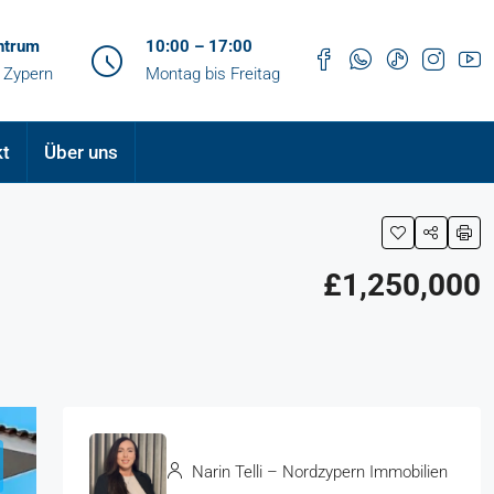
ntrum
10:00 – 17:00
 Zypern
Montag bis Freitag
kt
Über uns
£1,250,000
Narin Telli – Nordzypern Immobilien