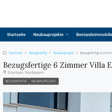
Startseite
Neubauprojekte
Bestandsimmobili
Startseite
Bezugsfertig
Neubauprojekt
Bezugsfertige 6 Zimme
Bezugsfertige 6 Zimmer Villa
Esentepe, Nordzypern
BEZUGSFERTIG
NEUBAUPROJEKT