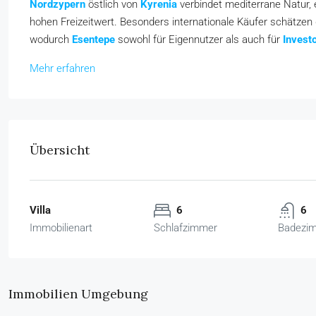
Nordzypern
östlich von
Kyrenia
verbindet mediterrane Natur, 
hohen Freizeitwert. Besonders internationale Käufer schätze
wodurch
Esentepe
sowohl für Eigennutzer als auch für
Invest
Mehr erfahren
Übersicht
Villa
6
6
Immobilienart
Schlafzimmer
Badezi
Immobilien Umgebung