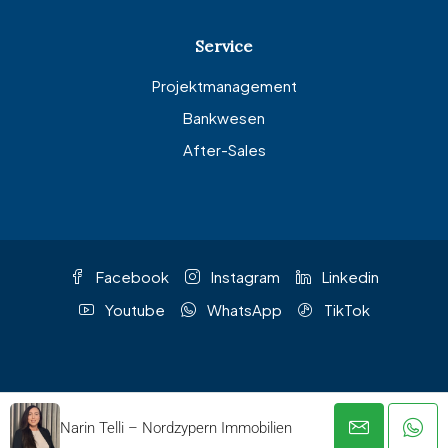
Service
Projektmanagement
Bankwesen
After-Sales
Facebook
Instagram
Linkedin
Youtube
WhatsApp
TikTok
© Nordzypern Immobilien – Alle Rechte vorbehalten
Narin Telli – Nordzypern Immobilien