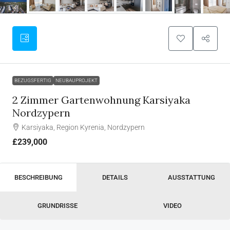
BEZUGSFERTIG
NEUBAUPROJEKT
2 Zimmer Gartenwohnung Karsiyaka
Nordzypern
Karsiyaka, Region Kyrenia, Nordzypern
£239,000
BESCHREIBUNG
DETAILS
AUSSTATTUNG
GRUNDRISSE
VIDEO