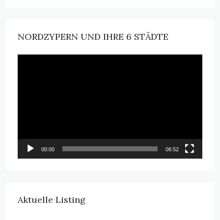
NORDZYPERN UND IHRE 6 STÄDTE
Video-
Player
00:00
06:52
Aktuelle Listing