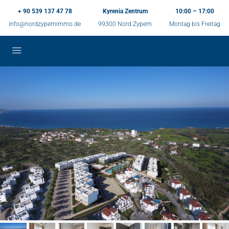
+ 90 539 137 47 78
Kyrenia Zentrum
10:00 – 17:00
info@nordzypernimmo.de
99300 Nord Zypern
Montag bis Freitag