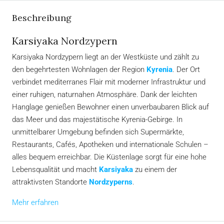
Beschreibung
Karsiyaka Nordzypern
Karsiyaka Nordzypern liegt an der Westküste und zählt zu
den begehrtesten Wohnlagen der Region
Kyrenia
. Der Ort
verbindet mediterranes Flair mit moderner Infrastruktur und
einer ruhigen, naturnahen Atmosphäre. Dank der leichten
Hanglage genießen Bewohner einen unverbaubaren Blick auf
das Meer und das majestätische Kyrenia-Gebirge. In
unmittelbarer Umgebung befinden sich Supermärkte,
Restaurants, Cafés, Apotheken und internationale Schulen –
alles bequem erreichbar. Die Küstenlage sorgt für eine hohe
Lebensqualität und macht
Karsiyaka
zu einem der
attraktivsten Standorte
Nordzyperns
.
Mehr erfahren