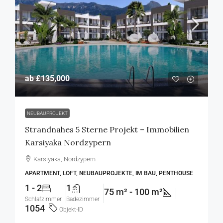
ab
£135,000
NEUBAUPROJEKT
Strandnahes 5 Sterne Projekt – Immobilien
Karsiyaka Nordzypern
Karsiyaka, Nordzypern
APARTMENT, LOFT, NEUBAUPROJEKTE, IM BAU, PENTHOUSE
1 - 2
1
75 m² - 100 m²
Schlafzimmer
Badezimmer
1054
Objekt-ID