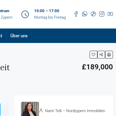
ntrum
10:00 – 17:00
 Zypern
Montag bis Freitag
kt
Über uns
eit
£189,000
Narin Telli – Nordzypern Immobilien