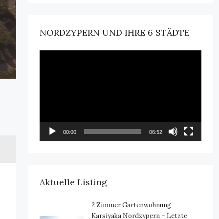
NORDZYPERN UND IHRE 6 STÄDTE
Video-
Player
00:00
06:52
Aktuelle Listing
2 Zimmer Gartenwohnung
Karsiyaka Nordzypern – Letzte