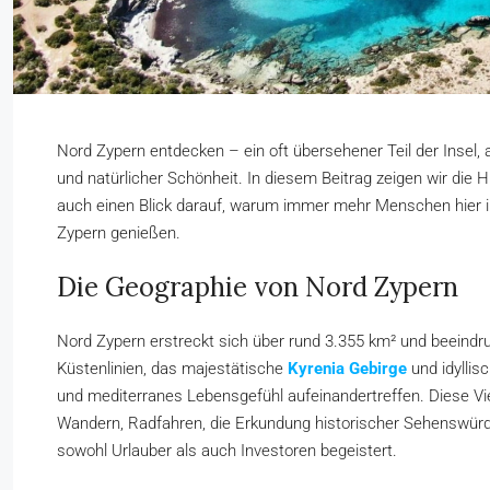
Nord Zypern entdecken – ein oft übersehener Teil der Insel, a
und natürlicher Schönheit. In diesem Beitrag zeigen wir die H
auch einen Blick darauf, warum immer mehr Menschen hier i
Zypern genießen.
Die Geographie von Nord Zypern
Nord Zypern erstreckt sich über rund 3.355 km² und beeindr
Küstenlinien, das majestätische
Kyrenia Gebirge
und idylli
und mediterranes Lebensgefühl aufeinandertreffen. Diese Vie
Wandern, Radfahren, die Erkundung historischer Sehenswür
sowohl Urlauber als auch Investoren begeistert.