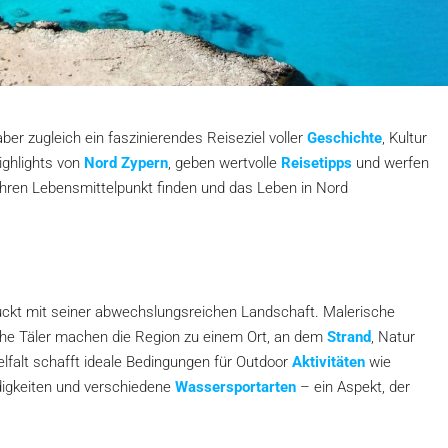
ber zugleich ein faszinierendes Reiseziel voller
Geschichte
, Kultur
ighlights von
Nord Zypern
, geben wertvolle
Reisetipps
und werfen
hren Lebensmittelpunkt finden und das Leben in Nord
uckt mit seiner abwechslungsreichen Landschaft. Malerische
sche Täler machen die Region zu einem Ort, an dem
Strand
, Natur
lfalt schafft ideale Bedingungen für Outdoor
Aktivitäten
wie
digkeiten und verschiedene
Wassersportarten
– ein Aspekt, der