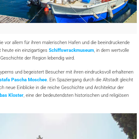
ie vor allem für ihren malerischen Hafen und die beeindruckende
t heute ein einzigartiges
Schiffswrackmuseum
, in dem wertvolle
 Geschichte der Region lebendig wird.
yperns und begeistert Besucher mit ihren eindrucksvoll erhaltenen
stafa Pascha Moschee
. Ein Spaziergang durch die Altstadt gleicht
ch neue Einblicke in die reiche Geschichte und Architektur der
bas Kloster
, eine der bedeutendsten historischen und religiösen