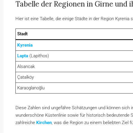
Tabelle der Regionen in Girne und 
Hier ist eine Tabelle, die einige Städte in der Region Kyreni
Stadt
Kyrenia
Lapta
(Lapithos)
Alsancak
Çatalköy
Karaoglanoğlu
Diese Zahlen sind ungefähre Schätzungen und können sich im 
wunderschöne Küstenlinie sowie für historisch bedeutende Se
zahlreiche
Kirchen
, was die Region zu einem beliebten Ziel 