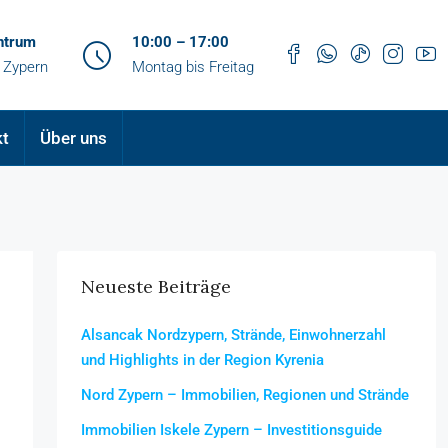
ntrum
10:00 – 17:00
 Zypern
Montag bis Freitag
kt
Über uns
Neueste Beiträge
Alsancak Nordzypern, Strände, Einwohnerzahl
und Highlights in der Region Kyrenia
Nord Zypern – Immobilien, Regionen und Strände
Immobilien Iskele Zypern – Investitionsguide