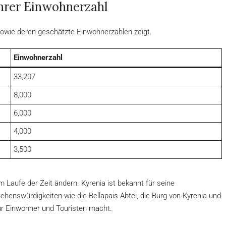
ihrer Einwohnerzahl
a sowie deren geschätzte Einwohnerzahlen zeigt.
Einwohnerzahl
33,207
8,000
6,000
4,000
3,500
Laufe der Zeit ändern. Kyrenia ist bekannt für seine
henswürdigkeiten wie die Bellapais-Abtei, die Burg von Kyrenia und
für Einwohner und Touristen macht.