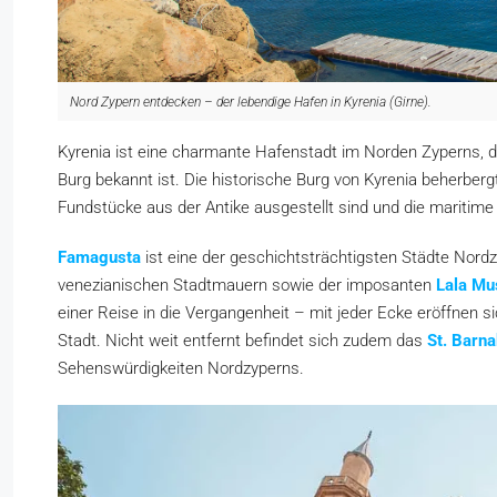
Nord Zypern entdecken – der lebendige Hafen in Kyrenia (Girne).
Kyrenia ist eine charmante Hafenstadt im Norden Zyperns, d
Burg bekannt ist. Die historische Burg von Kyrenia beherberg
Fundstücke aus der Antike ausgestellt sind und die maritime
Famagusta
ist eine der geschichtsträchtigsten Städte Nordz
venezianischen Stadtmauern sowie der imposanten
Lala Mu
einer Reise in die Vergangenheit – mit jeder Ecke eröffnen si
Stadt. Nicht weit entfernt befindet sich zudem das
St. Barna
Sehenswürdigkeiten Nordzyperns.