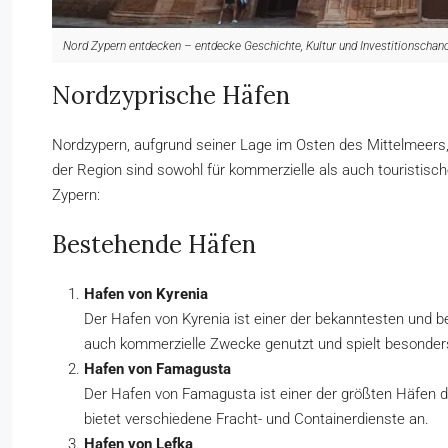
Nord Zypern entdecken – entdecke Geschichte, Kultur und Investitionschan
Nordzyprische Häfen
Nordzypern, aufgrund seiner Lage im Osten des Mittelmeers,
der Region sind sowohl für kommerzielle als auch touristisc
Zypern:
Bestehende Häfen
Hafen von Kyrenia
Der Hafen von Kyrenia ist einer der bekanntesten und be
auch kommerzielle Zwecke genutzt und spielt besonders f
Hafen von Famagusta
Der Hafen von Famagusta ist einer der größten Häfen de
bietet verschiedene Fracht- und Containerdienste an.
Hafen von Lefka