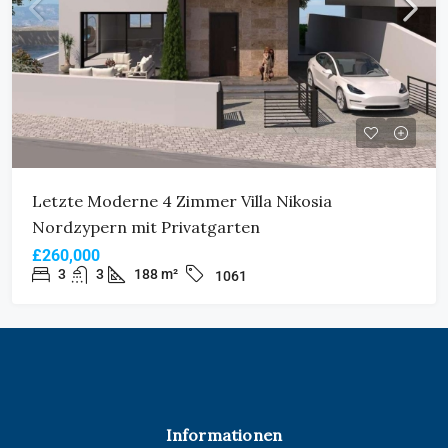
Letzte Moderne 4 Zimmer Villa Nikosia
Nordzypern mit Privatgarten
£260,000
3
3
188 m²
1061
Informationen