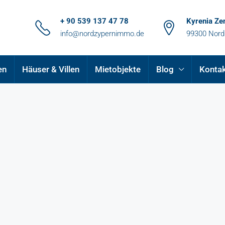
+ 90 539 137 47 78
Kyrenia Ze
info@nordzypernimmo.de
99300 Nord
en
Häuser & Villen
Mietobjekte
Blog
Konta