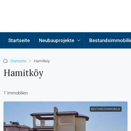
Startseite
Neubauprojekte
Bestandsimmobili
Startseite
Hamitköy
Hamitköy
1 Immobilien
BESTANDSIMMOBILIE