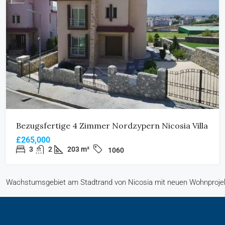
Bezugsfertige 4 Zimmer Nordzypern Nicosia Villa
£265,000
3
2
203 m²
1060
Wachstumsgebiet am Stadtrand von Nicosia mit neuen Wohnprojek