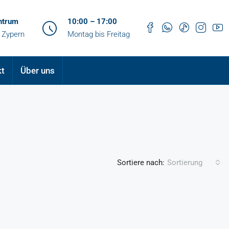
ntrum
10:00 – 17:00
 Zypern
Montag bis Freitag
kt
Über uns
Sortiere nach:
Sortierung