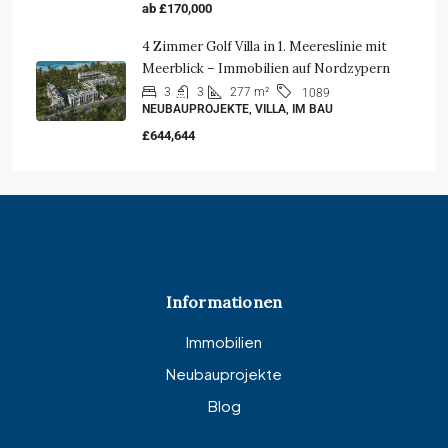
ab £170,000
4 Zimmer Golf Villa in 1. Meereslinie mit
Meerblick – Immobilien auf Nordzypern
3
3
277 m²
1089
NEUBAUPROJEKTE, VILLA, IM BAU
£644,644
Informationen
Immobilien
Neubauprojekte
Blog