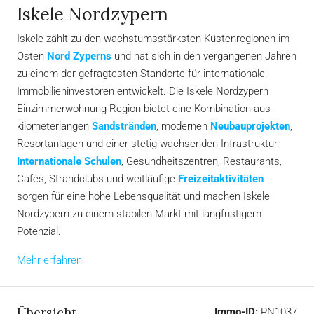
Iskele Nordzypern
Iskele zählt zu den wachstumsstärksten Küstenregionen im
Osten
Nord Zyperns
und hat sich in den vergangenen Jahren
zu einem der gefragtesten Standorte für internationale
Immobilieninvestoren entwickelt. Die Iskele Nordzypern
Einzimmerwohnung Region bietet eine Kombination aus
kilometerlangen
Sandstränden
, modernen
Neubauprojekten
,
Resortanlagen und einer stetig wachsenden Infrastruktur.
Internationale Schulen
, Gesundheitszentren, Restaurants,
Cafés, Strandclubs und weitläufige
Freizeitaktivitäten
sorgen für eine hohe Lebensqualität und machen Iskele
Nordzypern zu einem stabilen Markt mit langfristigem
Potenzial.
Mehr erfahren
Übersicht
Immo-ID:
PN1037