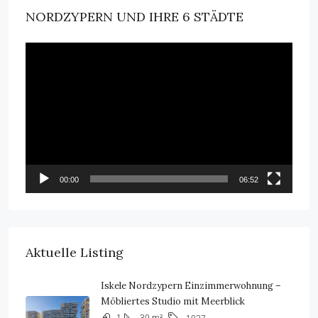
NORDZYPERN UND IHRE 6 STÄDTE
Video-
Player
00:00
06:52
Aktuelle Listing
Iskele Nordzypern Einzimmerwohnung –
Möbliertes Studio mit Meerblick