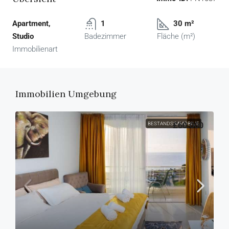
Apartment,
1
30 m²
Studio
Badezimmer
Fläche (m²)
Immobilienart
Immobilien Umgebung
BESTANDSIMMOBILIE
£60.000